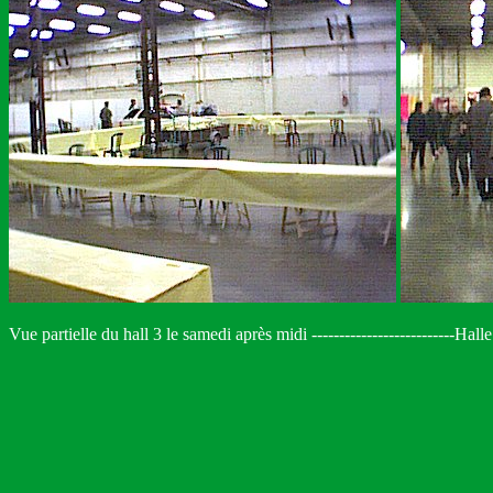
Vue partielle du hall 3 le samedi après midi --------------------------Hall