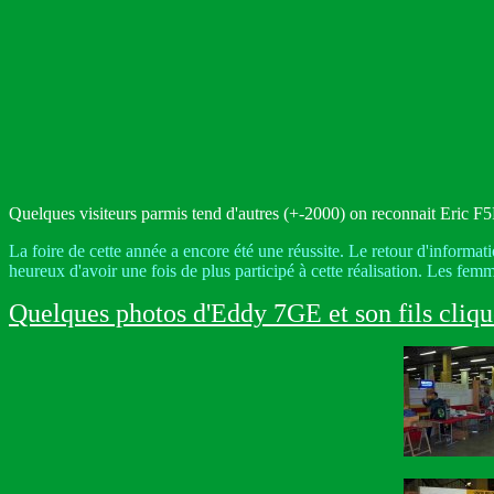
Quelques visiteurs parmis tend d'autres (+-2000) on reconnait Eric
La foire de cette année a encore été une réussite. Le retour d'informat
heureux d'avoir une fois de plus participé à cette réalisation. Les fe
Quelques photos d'Eddy 7GE et son fils clique