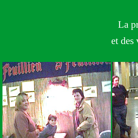
La pr
et des