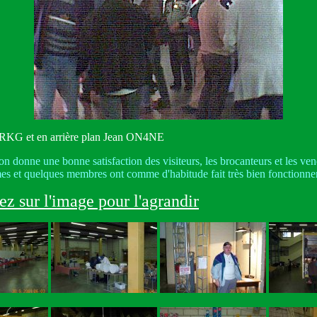
 F5RKG et en arrière plan Jean ON4NE
ion donne une bonne satisfaction des visiteurs, les brocanteurs et les v
mmes et quelques membres ont comme d'habitude fait très bien fonctionner
z sur l'image pour l'agrandir