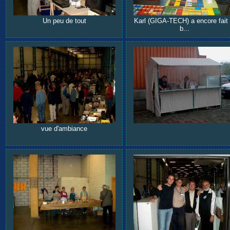
Un peu de tout
Karl (GIGA-TECH) a encore fait 
b...
vue d'ambiance