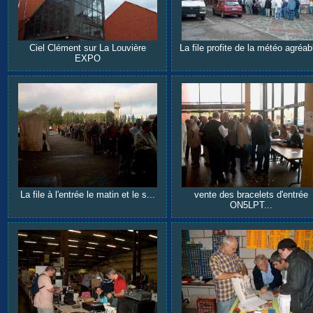
Ciel Clément sur La Louvière
La file profite de la météo agréabl
EXPO
La file à l'entrée le matin et le s...
vente des bracelets d'entrée
ON5LPT...