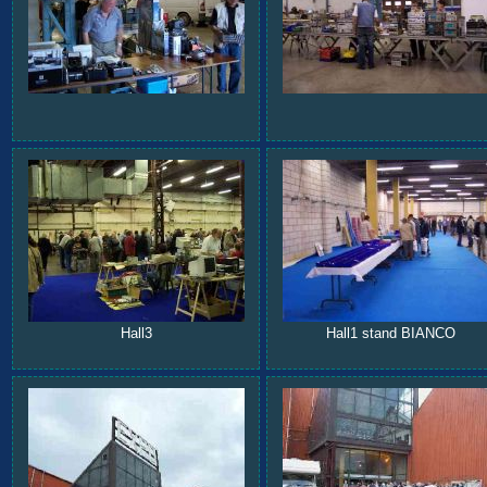
Hall3
Hall1 stand BIANCO